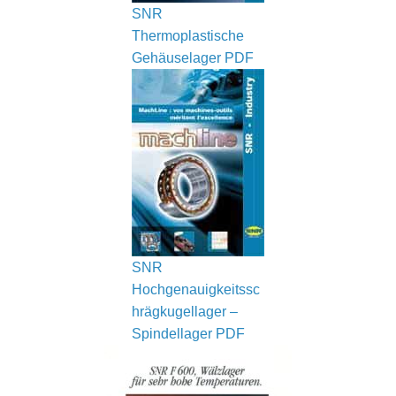
SNR
Thermoplastische
Gehäuselager PDF
SNR
Hochgenauigkeitssc
hrägkugellager –
Spindellager
PDF