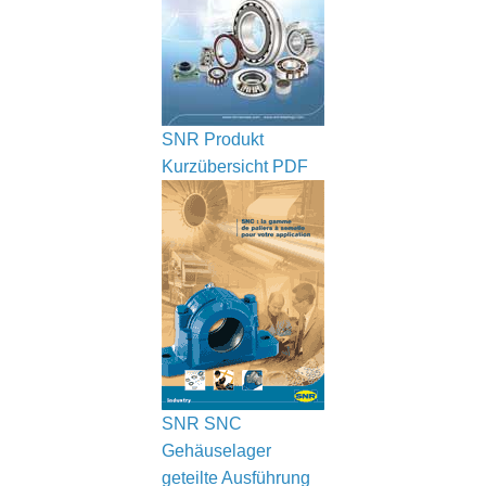
SNR Produkt
Kurzübersicht
PDF
SNR SNC
Gehäuselager
geteilte Ausführung