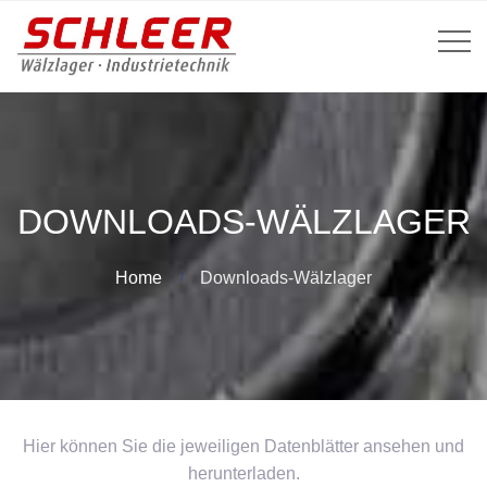
DOWNLOADS-WÄLZLAGER
Home
Downloads-Wälzlager
Hier können Sie die jeweiligen Datenblätter ansehen und
herunterladen.