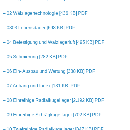
– 02 Wälzlagertechnologie [436 KB] PDF
– 0303 Lebensdauer [698 KB] PDF
– 04 Befestigung und Wälzlagerluft [495 KB] PDF
– 05 Schmierung [282 KB] PDF
– 06 Ein- Ausbau und Wartung [338 KB] PDF
– 07 Anhang und Index [131 KB] PDF
– 08 Einreihige Radialkugellager [2.192 KB] PDF
– 09 Einreihige Schrägkugellager [702 KB] PDF
– 10 Zweireihige Radialkugellager [847 KB] PDF