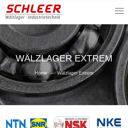
WÄLZLAGER EXTREM
Home
Wälzlager Extrem