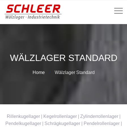
WÄLZLAGER STANDARD
Home
Wälzlager Standard
Rillenkugellager | Kegelrollenlager | Zylinderrollenlager |
Pendelkugellager | Schrägkugellager | Pendelrollenlager |