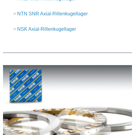
>
NTN SNR Axial-Rillenkugellager
>
NSK Axial-Rillenkugellager