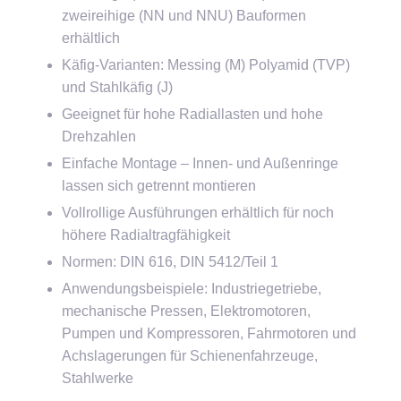
zweireihige (NN und NNU) Bauformen
erhältlich
Käfig-Varianten: Messing (M) Polyamid (TVP)
und Stahlkäfig (J)
Geeignet für hohe Radiallasten und hohe
Drehzahlen
Einfache Montage – Innen- und Außenringe
lassen sich getrennt montieren
Vollrollige Ausführungen erhältlich für noch
höhere Radialtragfähigkeit
Normen: DIN 616, DIN 5412/Teil 1
Anwendungsbeispiele: Industriegetriebe,
mechanische Pressen, Elektromotoren,
Pumpen und Kompressoren, Fahrmotoren und
Achslagerungen für Schienenfahrzeuge,
Stahlwerke