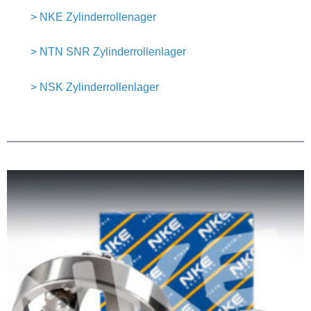
> NKE Zylinderrollenager
> NTN SNR Zylinderrollenlager
> NSK Zylinderrollenlager