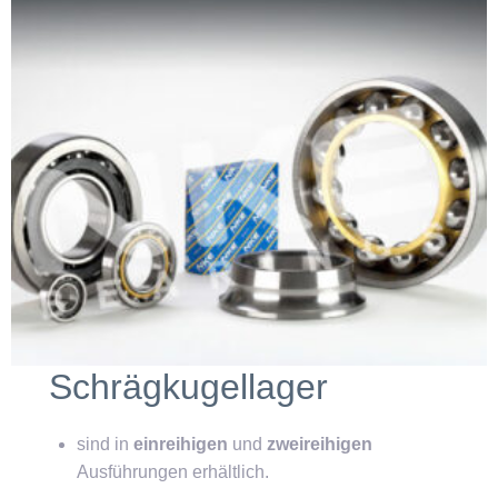
Schrägkugellager
sind in
einreihigen
und
zweireihigen
Ausführungen erhältlich.