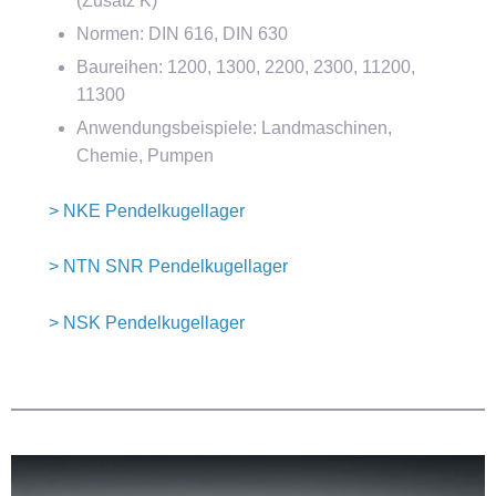
(Zusatz K)
Normen: DIN 616, DIN 630
Baureihen: 1200, 1300, 2200, 2300, 11200,
11300
Anwendungsbeispiele: Landmaschinen,
Chemie, Pumpen
> NKE Pendelkugellager
> NTN SNR Pendelkugellager
> NSK Pendelkugellager