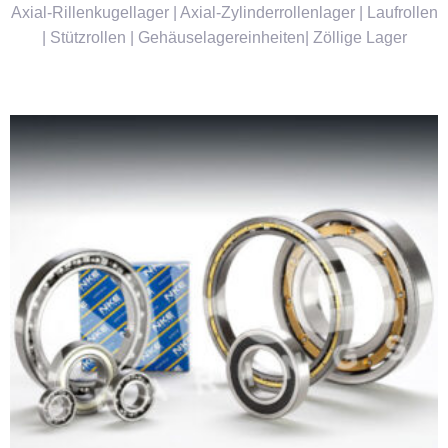
Axial-Rillenkugellager | Axial-Zylinderrollenlager | Laufrollen
| Stützrollen | Gehäuselagereinheiten| Zöllige Lager