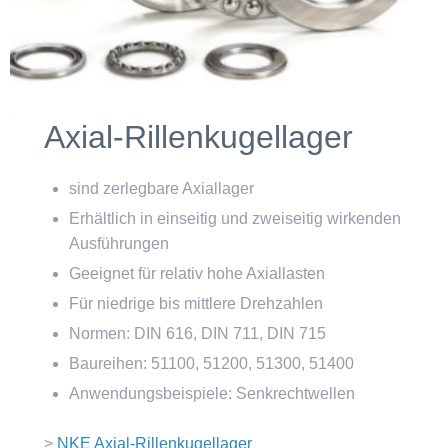
Axial-Rillenkugellager
sind zerlegbare Axiallager
Erhältlich in einseitig und zweiseitig wirkenden
Ausführungen
Geeignet für relativ hohe Axiallasten
Für niedrige bis mittlere Drehzahlen
Normen: DIN 616, DIN 711, DIN 715
Baureihen: 51100, 51200, 51300, 51400
Anwendungsbeispiele: Senkrechtwellen
>
NKE Axial-Rillenkugellager