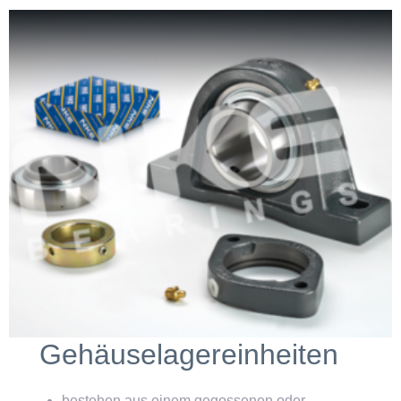
Gehäuselagereinheiten
bestehen aus einem gegossenen oder