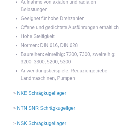
Aufnahme von axialen und radialen
Belastungen
Geeignet für hohe Drehzahlen
Offene und gedichtete Ausführungen erhältlich
Hohe Steifigkeit
Normen: DIN 616, DIN 628
Baureihen: einreihig: 7200, 7300, zweireihig:
3200, 3300, 5200, 5300
Anwendungsbeispiele: Reduziergetriebe,
Landmaschinen, Pumpen
>
NKE Schrägkugellager
>
NTN SNR Schrägkugellger
>
NSK Schrägkugellager