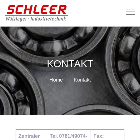
KONTAKT
Home
Kontakt
Zentraler
Tel. 0761/49074-
Fax: