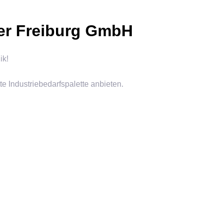
eer Freiburg GmbH
ik!
 Industriebedarfspalette anbieten.