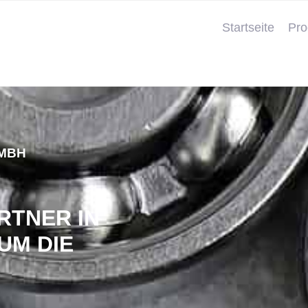
Startseite
Pro
GMBH
RTNER IN
UM DIE