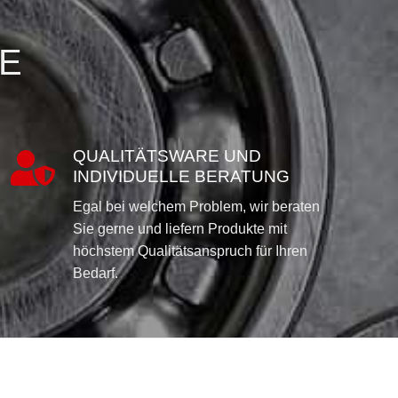
IE
QUALITÄTSWARE UND

INDIVIDUELLE BERATUNG
Egal bei welchem Problem, wir beraten
Sie gerne und liefern Produkte mit
höchstem Qualitätsanspruch für Ihren
Bedarf.