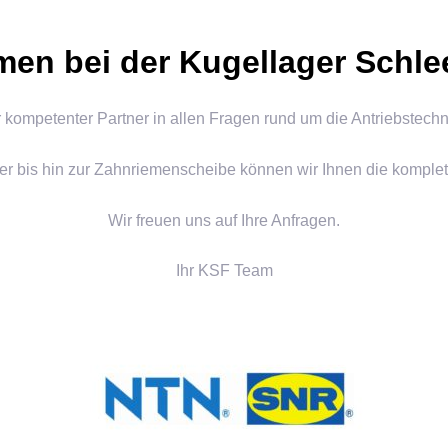
men bei der Kugellager Schl
r kompetenter Partner in allen Fragen rund um die Antriebstechn
r bis hin zur Zahnriemenscheibe können wir Ihnen die komplette
Wir freuen uns auf Ihre Anfragen.
Ihr KSF Team