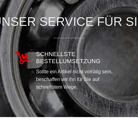
NSER SERVICE FÜR S
SCHNELLSTE

BESTELLUMSETZUNG
Sollte ein Artikel nicht vorrätig sein,
beschaffen wir ihn für Sie auf
schnellstem Wege.