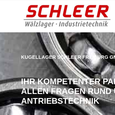
KUGELLAGER SCHLEER FREIBURG 
IHR KOMPETENTER PA
ALLEN FRAGEN RUND 
ANTRIEBSTECHNIK